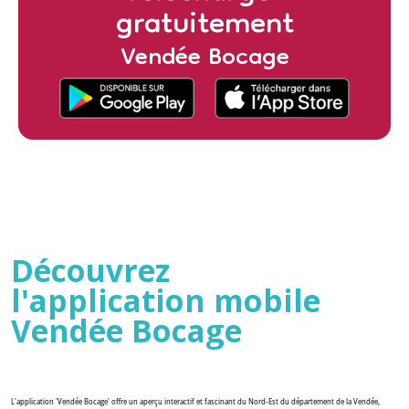
Découvrez
l'application mobile
Vendée Bocage
L'application 'Vendée Bocage' offre un aperçu interactif et fascinant du Nord-Est du département de la Vendée,