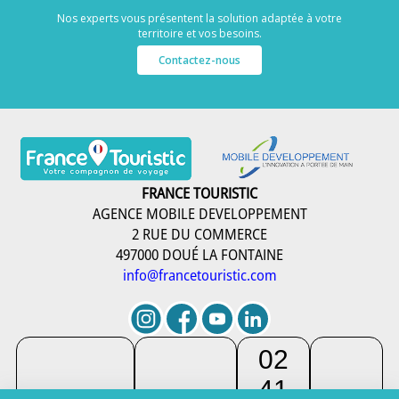
Nos experts vous présentent la solution adaptée à votre
territoire et vos besoins.
Contactez-nous
FRANCE TOURISTIC
AGENCE MOBILE DEVELOPPEMENT
2 RUE DU COMMERCE
497000 DOUÉ LA FONTAINE
info@francetouristic.com
02
41