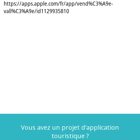
https://apps.apple.com/fr/app/vend%C3%A9e-
vall%C3%A9e/id1129935810
Vous avez un projet d'application
touristique ?