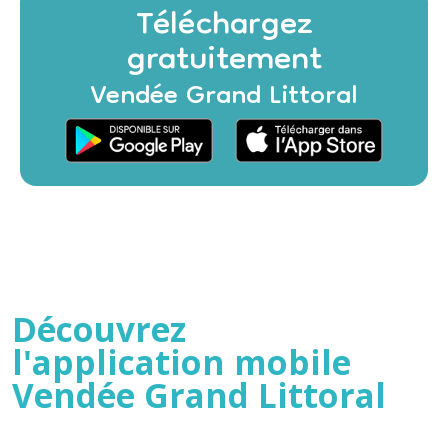
Découvrez
l'application mobile
Vendée Grand Littoral