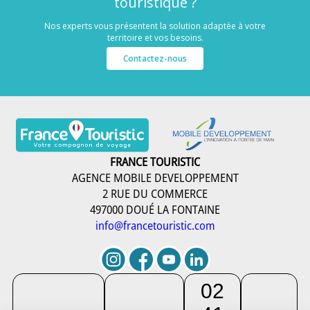
touristique ?
Nos experts vous présentent la solution adaptée à votre
territoire et vos besoins.
Contactez-nous
FRANCE TOURISTIC
AGENCE MOBILE DEVELOPPEMENT
2 RUE DU COMMERCE
497000 DOUÉ LA FONTAINE
info@francetouristic.com
02