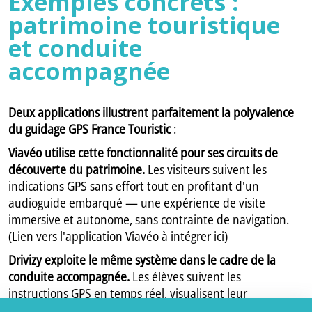
Exemples concrets :
patrimoine touristique
et conduite
accompagnée
Deux applications illustrent parfaitement la polyvalence
du guidage GPS France Touristic
:
Viavéo utilise cette fonctionnalité pour ses circuits de
découverte du patrimoine.
Les visiteurs suivent les
indications GPS sans effort tout en profitant d'un
audioguide embarqué — une expérience de visite
immersive et autonome, sans contrainte de navigation.
(Lien vers l'application Viavéo à intégrer ici)
Drivizy exploite le même système dans le cadre de la
conduite accompagnée.
Les élèves suivent les
instructions GPS en temps réel, visualisent leur
progression sur la carte et bénéficient d'un