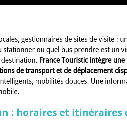
locales, gestionnaires de sites de visite : 
où stationner ou quel bus prendre est un vi
 destination.
France Touristic intègre une
tions de transport et de déplacement dispo
telligents, mobilités douces. Une informa
mobile.
: horaires et itinéraires 