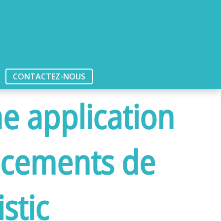
CONTACTEZ-NOUS
ne application
lacements de
stic