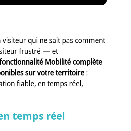
un visiteur qui ne sait pas comment
siteur frustré — et
 fonctionnalité Mobilité complète
nibles sur votre territoire
:
tion fiable, en temps réel,
en temps réel