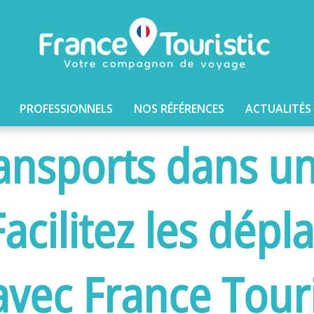
PROFESSIONNELS
NOS RÉFÉRENCES
ACTUALITÉS
ransports dans u
 Facilitez les dép
avec France Touri