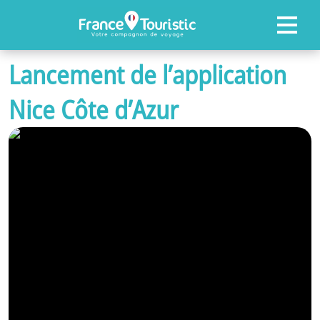
Lancement de l’application
ACCUEIL
Nice Côte d’Azur
FONCTIONNALITÉS
PROFESSIONNELS
NOS RÉFÉRENCES
ACTUALITÉS
CONTACTEZ-NOUS