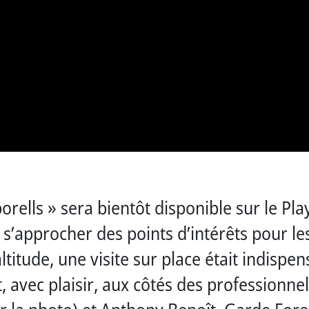
ells » sera bientôt disponible sur le Play
 à s’approcher des points d’intérêts pour le
ltitude, une visite sur place était indispen
t, avec plaisir, aux côtés des professionne