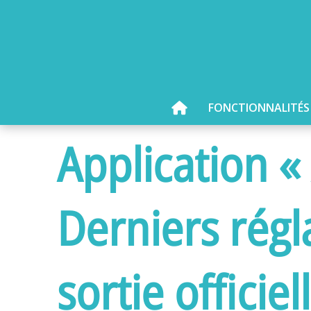
FONCTIONNALITÉS
Application 
Derniers régla
sortie officiell