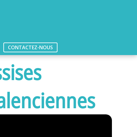
CONTACTEZ-NOUS
sises
Valenciennes