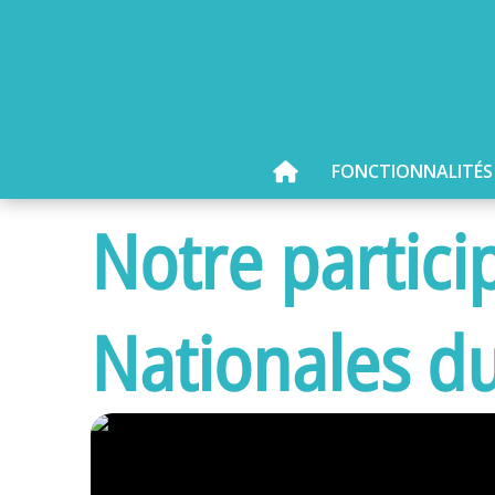
FONCTIONNALITÉS
Notre partici
Nationales du