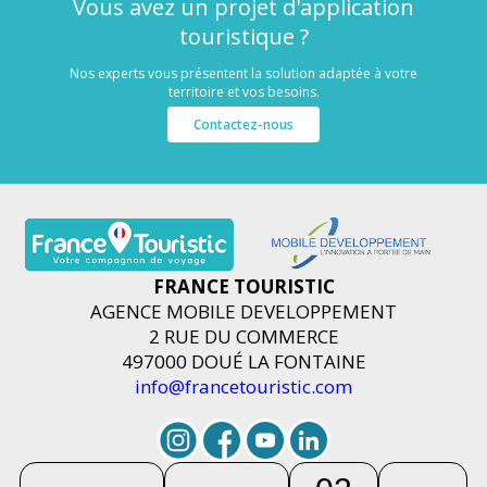
Vous avez un projet d'application
touristique ?
Nos experts vous présentent la solution adaptée à votre
territoire et vos besoins.
Contactez-nous
FRANCE TOURISTIC
AGENCE MOBILE DEVELOPPEMENT
2 RUE DU COMMERCE
497000 DOUÉ LA FONTAINE
info@francetouristic.com