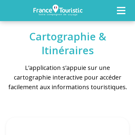
ACCUEIL
Cartographie &
FONCTIONNALITÉS
Itinéraires
PROFESSIONNELS
L’application s’appuie sur une
NOS RÉFÉRENCES
cartographie interactive pour accéder
facilement aux informations touristiques.
ACTUALITÉS
CONTACTEZ-NOUS